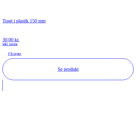
Tragt i plastik 150 mm
30,00
kr.
inkl. moms
På lager
Se produkt