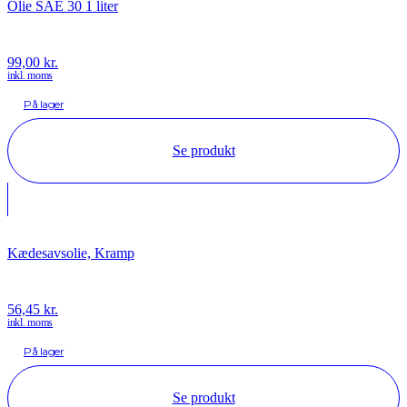
Olie SAE 30 1 liter
99,00
kr.
inkl. moms
På lager
Se produkt
Kædesavsolie, Kramp
56,45
kr.
inkl. moms
På lager
Se produkt