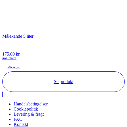
Målekande 5 liter
175,00
kr.
inkl. moms
På lager
Se produkt
Handelsbetingelser
Cookiepolitik
Levering & fragt
FAQ
Kontakt