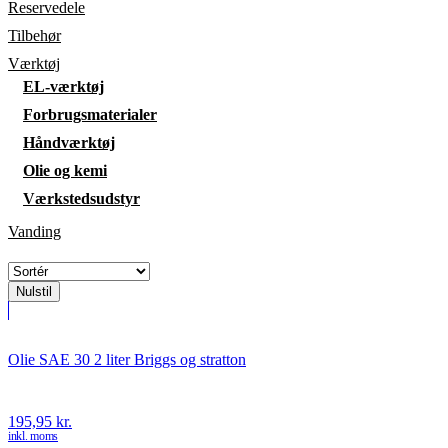
Reservedele
Tilbehør
Værktøj
EL-værktøj
Forbrugsmaterialer
Håndværktøj
Olie og kemi
Værkstedsudstyr
Vanding
Nulstil
Olie SAE 30 2 liter Briggs og stratton
195,95
kr.
inkl. moms