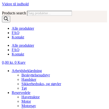
Videre til indhold
Products search
Alle produkter
FAQ
Kontakt
Alle produkter
FAQ
Kontakt
0,00
kr.
0
Kurv
Arbejdsbeklædning
Beskyttelsesudstyr
Handsker
Sikkerhedssko- og støvler
Tøj
Reservedele
Havetraktor
Motor
Motorsav