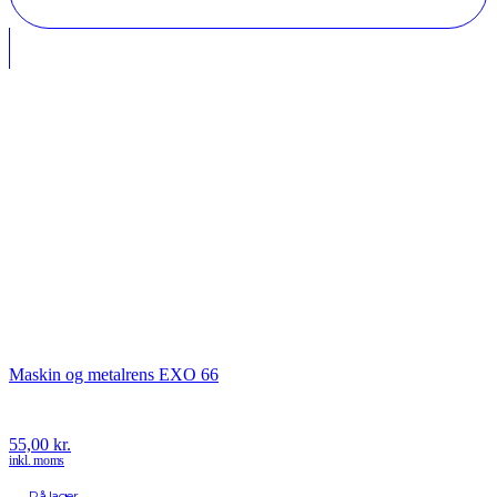
Maskin og metalrens EXO 66
55,00
kr.
inkl. moms
På lager