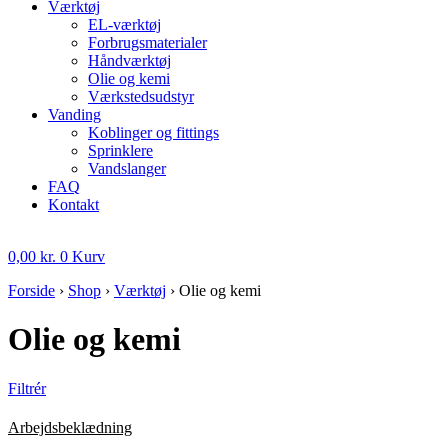
Værktøj
EL-værktøj
Forbrugsmaterialer
Håndværktøj
Olie og kemi
Værkstedsudstyr
Vanding
Koblinger og fittings
Sprinklere
Vandslanger
FAQ
Kontakt
0,00
kr.
0
Kurv
Forside
›
Shop
›
Værktøj
›
Olie og kemi
Olie og kemi
Filtrér
Arbejdsbeklædning