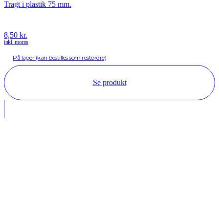
Tragt i plastik 75 mm.
8,50
kr.
inkl. moms
På lager (kan bestilles som restordre)
Se produkt