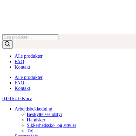
Videre
til
indhold
Products
search
Alle produkter
FAQ
Kontakt
Alle produkter
FAQ
Kontakt
0,00
kr.
0
Kurv
Arbejdsbeklædning
Beskyttelsesudstyr
Handsker
Sikkerhedssko- og støvler
Tøj