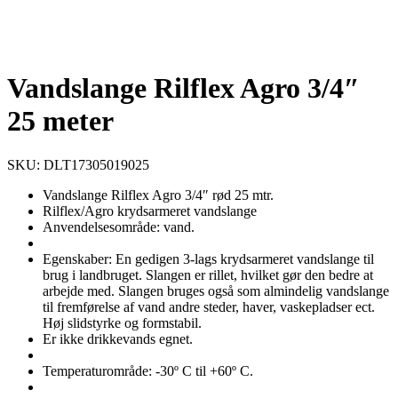
Vandslange Rilflex Agro 3/4″
25 meter
SKU: DLT17305019025
Vandslange Rilflex Agro 3/4″ rød 25 mtr.
Rilflex/Agro krydsarmeret vandslange
Anvendelsesområde: vand.
Egenskaber: En gedigen 3-lags krydsarmeret vandslange til
brug i landbruget. Slangen er rillet, hvilket gør den bedre at
arbejde med. Slangen bruges også som almindelig vandslange
til fremførelse af vand andre steder, haver, vaskepladser ect.
Høj slidstyrke og formstabil.
Er ikke drikkevands egnet.
Temperaturområde: -30º C til +60º C.