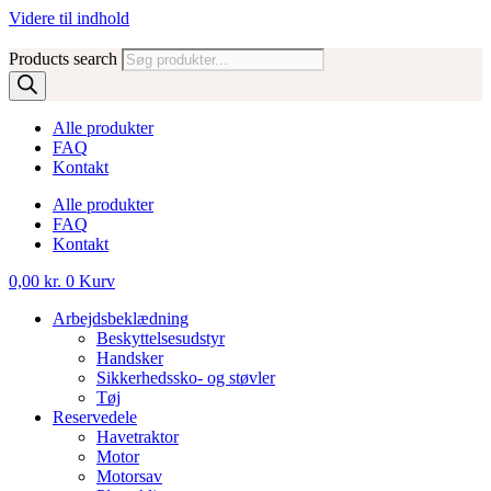
Videre til indhold
Products search
Alle produkter
FAQ
Kontakt
Alle produkter
FAQ
Kontakt
0,00
kr.
0
Kurv
Arbejdsbeklædning
Beskyttelsesudstyr
Handsker
Sikkerhedssko- og støvler
Tøj
Reservedele
Havetraktor
Motor
Motorsav