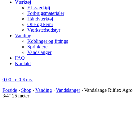
Værktøj
EL-værktøj
Forbrugsmaterialer
Håndværktøj
Olie og kemi
Værkstedsudstyr
Vanding
Koblinger og fittings
Sprinklere
Vandslanger
FAQ
Kontakt
0,00
kr.
0
Kurv
Forside
›
Shop
›
Vanding
›
Vandslanger
›
Vandslange Rilflex Agro
3/4″ 25 meter