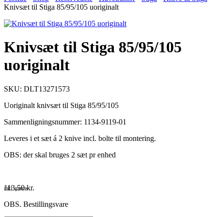
Knivsæt til Stiga 85/95/105 uoriginalt
Knivsæt til Stiga 85/95/105
uoriginalt
SKU: DLT13271573
Uoriginalt knivsæt til Stiga 85/95/105
Sammenligningsnummer: 1134-9119-01
Leveres i et sæt á 2 knive incl. bolte til montering.
OBS: der skal bruges 2 sæt pr enhed
113,50
kr.
inkl. moms
OBS. Bestillingsvare