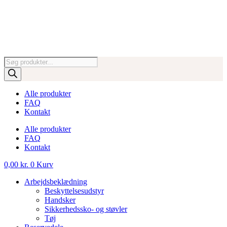
Videre
til
indhold
Products
search
Alle produkter
FAQ
Kontakt
Alle produkter
FAQ
Kontakt
0,00
kr.
0
Kurv
Arbejdsbeklædning
Beskyttelsesudstyr
Handsker
Sikkerhedssko- og støvler
Tøj