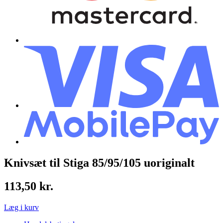
Knivsæt til Stiga 85/95/105 uoriginalt
113,50
kr.
Læg i kurv