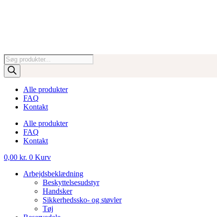
Videre
til
indhold
Products
search
Alle produkter
FAQ
Kontakt
Alle produkter
FAQ
Kontakt
0,00
kr.
0
Kurv
Arbejdsbeklædning
Beskyttelsesudstyr
Handsker
Sikkerhedssko- og støvler
Tøj