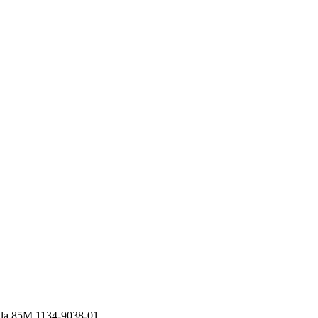
illa 85M 1134-9038-01