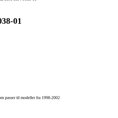
038-01
om passer til modeller fra 1998-2002