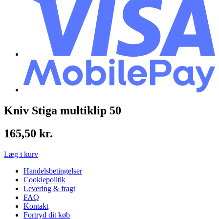
Kniv Stiga multiklip 50
165,50
kr.
Læg i kurv
Handelsbetingelser
Cookiepolitik
Levering & fragt
FAQ
Kontakt
Fortryd dit køb